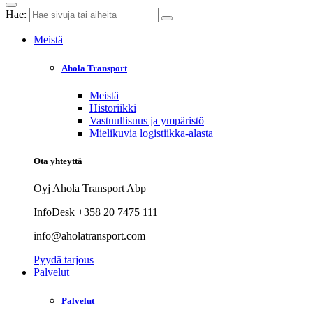
Hae:
Meistä
Ahola Transport
Meistä
Historiikki
Vastuullisuus ja ympäristö
Mielikuvia logistiikka-alasta
Ota yhteyttä
Oyj Ahola Transport Abp
InfoDesk +358 20 7475 111
info@aholatransport.com
Pyydä tarjous
Palvelut
Palvelut